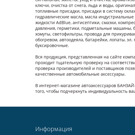
ключи, очистка от снега, льда и воды, оригинал
топливные присадки, присадки в систему охлаж
гидравлические масла, масла индустриальные
жидкости AdBlue, антисептики, смазки, компре
давления, герметики, подметальные машины, б
хомуты, светофильтры, провода для прикуриван
обогревом, автоодеяла, батарейки, лопаты, эл
буксировочные.
Вся продукция, представленная на сайте ком
проходит тщательную проверку на соответств
проверка производителей и поставщиков позв
качественные автомобильные аксессуары.
В интернет-магазине автоаксессуаров БАНЗАЙ
того, чтобы подчеркнуть индивидуальность в
Информация