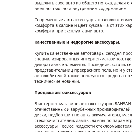
выделить свое авто из общего потока, делая е
внешностью, но и внутренним содержанием.
Современные автоаксессуары позволяют изме
комфорта в салоне и цвет кузова – а от этих 
комфорта при эксплуатации авто.
Качественные и недорогие аксессуары.
Купить качественные автотовары сегодня прос
специализированных интернет-магазинов, где
декоративные элементы. Последние, кстати, с
представительниц прекрасного пола, но и у с
автолюбителей также пользуются средства по
технические новинки.
Продажа автоаксессуаров
В интернет-магазине автоаксессуаров БАНЗАЙ
отечественных и зарубежных производителей,
диски, подбор шин по авто, аккумуляторы, мас
стеклоочистителей, лампы, лампы по параметр
аксессуары, TecDoc, жидкости стеклоомывател
сигнальные жилеты, уход и очистка, ароматиз