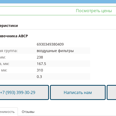
Посмотреть цены
еристики
авочника ABCP
6930349380409
я группа:
воздушные фильтры
мм:
238
, мм:
167.5
 мм:
310
0.3
+7 (993) 399-30-29
Написать нам
енимость
Отзывы