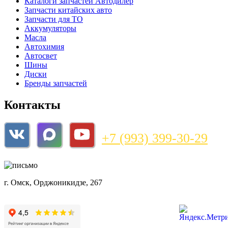
Каталоги запчастей
Автодилер
Запчасти китайских авто
Запчасти для ТО
Аккумуляторы
Масла
Автохимия
Автосвет
Шины
Диски
Бренды запчастей
Контакты
+7 (993) 399-30-29
magazin@bnzshop.ru
г. Омск, Орджоникидзе, 267