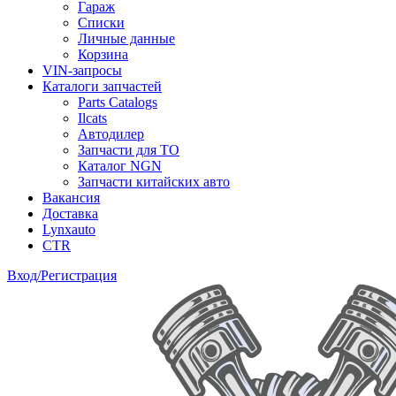
Гараж
Списки
Личные данные
Корзина
VIN-запросы
Каталоги запчастей
Parts Catalogs
Ilcats
Автодилер
Запчасти для ТО
Каталог NGN
Запчасти китайских авто
Вакансия
Доставка
Lynxauto
CTR
Вход/Регистрация