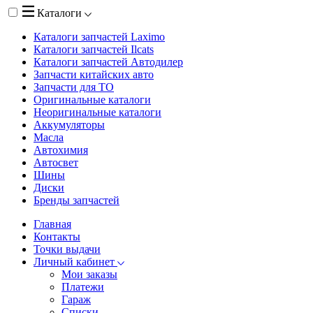
Каталоги
Каталоги запчастей
Laximo
Каталоги запчастей
Ilcats
Каталоги запчастей
Автодилер
Запчасти китайских авто
Запчасти для ТО
Оригинальные каталоги
Неоригинальные каталоги
Аккумуляторы
Масла
Автохимия
Автосвет
Шины
Диски
Бренды запчастей
Главная
Контакты
Точки выдачи
Личный кабинет
Мои заказы
Платежи
Гараж
Списки