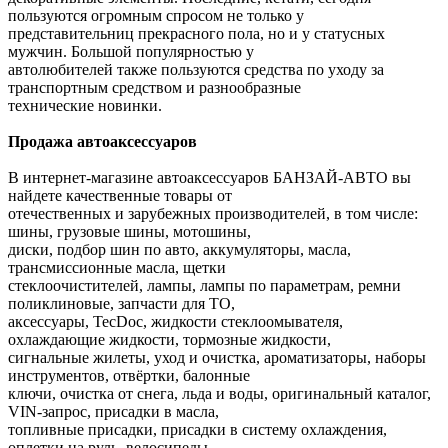
пользуются огромным спросом не только у
представительниц прекрасного пола, но и у статусных
мужчин. Большой популярностью у
автолюбителей также пользуются средства по уходу за
транспортным средством и разнообразные
технические новинки.
Продажа автоаксессуаров
В интернет-магазине автоаксессуаров БАНЗАЙ-АВТО вы
найдете качественные товары от
отечественных и зарубежных производителей, в том числе:
шины, грузовые шины, мотошины,
диски, подбор шин по авто, аккумуляторы, масла,
трансмиссионные масла, щетки
стеклоочистителей, лампы, лампы по параметрам, ремни
поликлиновые, запчасти для ТО,
аксессуары, TecDoc, жидкости стеклоомывателя,
охлаждающие жидкости, тормозные жидкости,
сигнальные жилеты, уход и очистка, ароматизаторы, наборы
инструментов, отвёртки, балонные
ключи, очистка от снега, льда и воды, оригинальный каталог,
VIN-запрос, присадки в масла,
топливные присадки, присадки в систему охлаждения,
оплетки на руль, велосипеды,