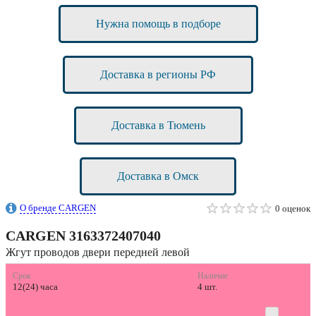
Нужна помощь в подборе
Доставка в регионы РФ
Доставка в Тюмень
Доставка в Омск
О бренде CARGEN
0 оценок
CARGEN
3163372407040
Жгут проводов двери передней левой
Срок
Наличие
12(24) часа
4 шт.