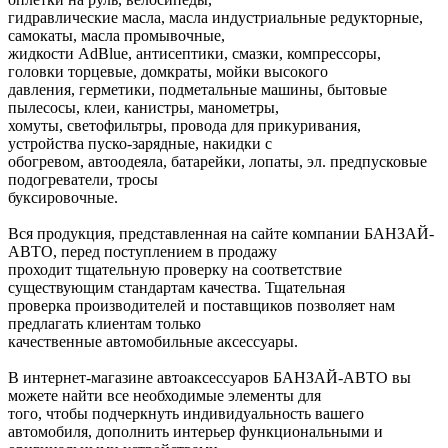
гидравлические масла, масла индустриальные редукторные,
самокаты, масла промывочные,
жидкости AdBlue, антисептики, смазки, компрессоры,
головки торцевые, домкраты, мойки высокого
давления, герметики, подметальные машины, бытовые
пылесосы, клеи, канистры, манометры,
хомуты, светофильтры, провода для прикуривания,
устройства пуско-зарядные, накидки с
обогревом, автоодеяла, батарейки, лопаты, эл. предпусковые
подогреватели, тросы
буксировочные.
Вся продукция, представленная на сайте компании БАНЗАЙ-
АВТО, перед поступлением в продажу
проходит тщательную проверку на соответствие
существующим стандартам качества. Тщательная
проверка производителей и поставщиков позволяет нам
предлагать клиентам только
качественные автомобильные аксессуары.
В интернет-магазине автоаксессуаров БАНЗАЙ-АВТО вы
можете найти все необходимые элементы для
того, чтобы подчеркнуть индивидуальность вашего
автомобиля, дополнить интерьер функциональными и