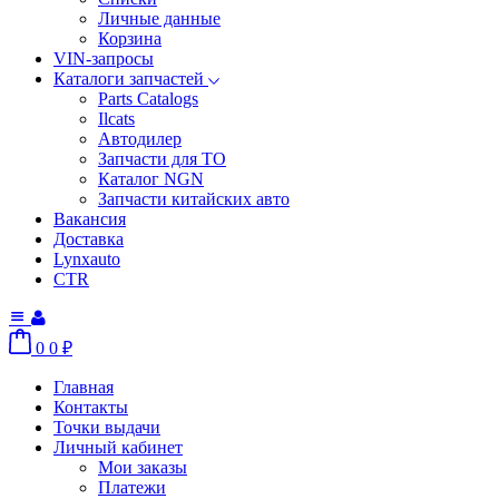
Личные данные
Корзина
VIN-запросы
Каталоги запчастей
Parts Catalogs
Ilcats
Автодилер
Запчасти для ТО
Каталог NGN
Запчасти китайских авто
Вакансия
Доставка
Lynxauto
CTR
0
0
₽
Главная
Контакты
Точки выдачи
Личный кабинет
Мои заказы
Платежи