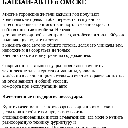
БАНЗАЙ-АВТО в ОМСКЕ
Многие городские жители каждый год получают
водительские права, чтобы пересесть из шумного
и тесного общественного транспорта в уютное кресло
собственного автомобиля. Нередко
уставшие от однообразия трамваев, автобусов и троллейбусов
начинающие водители хотят
выделить свое авто из общего потока, делая его уникальным,
непохожим на собратьев не только
внешностью, но и внутренним содержанием.
Современные автоаксессуары позволяют изменить
технические характеристики машины, уровень
комфорта в салоне и цвет кузова – а от этих характеристик во
многом зависит и общий уровень
комфорта при эксплуатации авто.
Качественные и недорогие аксессуары.
Купить качественные автотовары сегодня просто – свои
услуги автолюбителям предлагают сотни
специализированных интернет-магазинов, где можно купить
разнообразную технику, фурнитуру и
декоративные элементы. Последние, кстати, сегодня