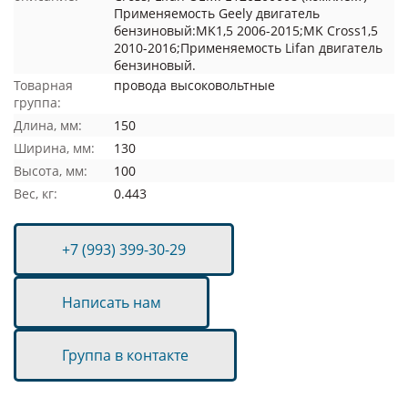
Применяемость Geely двигатель
бензиновый:MK1,5 2006-2015;MK Cross1,5
2010-2016;Применяемость Lifan двигатель
бензиновый.
Товарная
провода высоковольтные
группа:
Длина, мм:
150
Ширина, мм:
130
Высота, мм:
100
Вес, кг:
0.443
+7 (993) 399-30-29
Написать нам
Группа в контакте