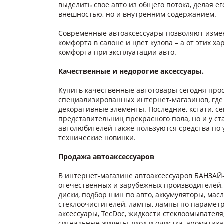
выделить свое авто из общего потока, делая е
внешностью, но и внутренним содержанием.
Современные автоаксессуары позволяют изме
комфорта в салоне и цвет кузова – а от этих 
комфорта при эксплуатации авто.
Качественные и недорогие аксессуары.
Купить качественные автотовары сегодня прос
специализированных интернет-магазинов, где
декоративные элементы. Последние, кстати, с
представительниц прекрасного пола, но и у с
автолюбителей также пользуются средства по
технические новинки.
Продажа автоаксессуаров
В интернет-магазине автоаксессуаров БАНЗАЙ
отечественных и зарубежных производителей,
диски, подбор шин по авто, аккумуляторы, мас
стеклоочистителей, лампы, лампы по параметр
аксессуары, TecDoc, жидкости стеклоомывател
сигнальные жилеты, уход и очистка, ароматиз