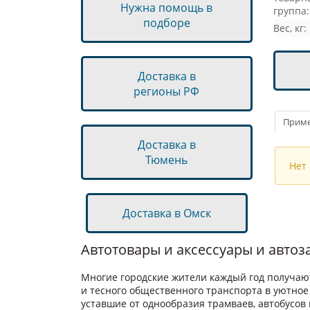
Нужна помощь в
группа:
подборе
Вес, кг:
Доставка в
регионы РФ
Прим
Доставка в
Тюмень
Нет
Доставка в Омск
Автотовары и аксессуары и авто
Многие городские жители каждый год получают
и тесного общественного транспорта в уютное
уставшие от однообразия трамваев, автобусов