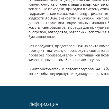
ключи, очистка от снега, льда и воды, оригинал
топливные присадки, присадки в систему охлаж
гидравлические масла, масла индустриальные
жидкости AdBlue, антисептики, смазки, компре
давления, герметики, подметальные машины, б
хомуты, светофильтры, провода для прикуриван
обогревом, автоодеяла, батарейки, лопаты, эл
буксировочные.
Вся продукция, представленная на сайте ком
проходит тщательную проверку на соответств
проверка производителей и поставщиков позв
качественные автомобильные аксессуары.
В интернет-магазине автоаксессуаров БАНЗАЙ
того, чтобы подчеркнуть индивидуальность в
Информация