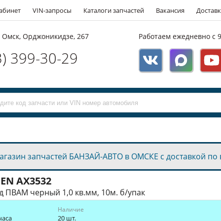
абинет
VIN-запросы
Каталоги запчастей
Вакансия
Доставк
. Омск, Орджоникидзе, 267
Работаем ежедневно с 9
3) 399-30-29
агазин запчастей БАНЗАЙ-АВТО в ОМСКЕ с доставкой по 
GEN
AX3532
 ПВАМ черный 1,0 кв.мм, 10м. б/упак
Наличие
часа
20 шт.