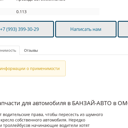
0.113
+7 (993) 399-30-29
Написать нам
енимость
Отзывы
 информации о применимости
запчасти для автомобиля в БАНЗАЙ-АВТО в О
 водительские права, чтобы пересесть из шумного
 кресло собственного автомобиля. Нередко
 и троллейбусов начинающие водители хотят