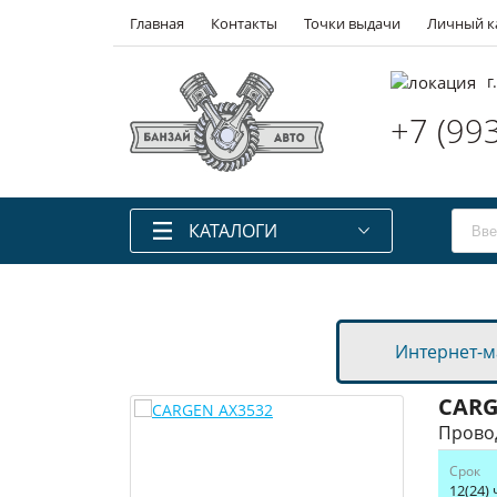
Главная
Контакты
Точки выдачи
Личный к
г
+7 (99
КАТАЛОГИ
Каталоги запчастей
Laximo
Каталоги запчастей
Ilcats
Интернет-м
Каталоги запчастей
Автодилер
Запчасти китайских авто
CAR
Запчасти для ТО
Провод
Аккумуляторы
Срок
Масла
12(24) 