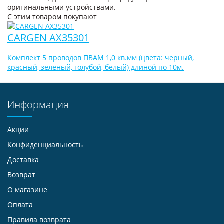
оригинальными устройствами.
С этим товаром покупают
CARGEN AX35301
Комплект 5 проводов ПВАМ 1,0 кв.мм (цвета: черный,
красный, зеленый, голубой, белый) длиной по 10м.
Информация
Акции
Конфиденциальность
Доставка
Возврат
О магазине
Оплата
Правила возврата