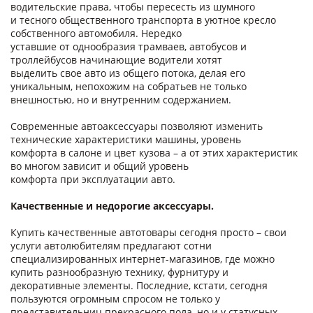
водительские права, чтобы пересесть из шумного
и тесного общественного транспорта в уютное кресло
собственного автомобиля. Нередко
уставшие от однообразия трамваев, автобусов и
троллейбусов начинающие водители хотят
выделить свое авто из общего потока, делая его
уникальным, непохожим на собратьев не только
внешностью, но и внутренним содержанием.
Современные автоаксессуары позволяют изменить
технические характеристики машины, уровень
комфорта в салоне и цвет кузова – а от этих характеристик
во многом зависит и общий уровень
комфорта при эксплуатации авто.
Качественные и недорогие аксессуары.
Купить качественные автотовары сегодня просто – свои
услуги автолюбителям предлагают сотни
специализированных интернет-магазинов, где можно
купить разнообразную технику, фурнитуру и
декоративные элементы. Последние, кстати, сегодня
пользуются огромным спросом не только у
представительниц прекрасного пола, но и у статусных