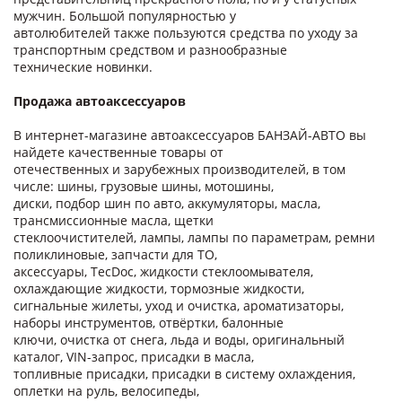
мужчин. Большой популярностью у
автолюбителей также пользуются средства по уходу за
транспортным средством и разнообразные
технические новинки.
Продажа автоаксессуаров
В интернет-магазине автоаксессуаров БАНЗАЙ-АВТО вы
найдете качественные товары от
отечественных и зарубежных производителей, в том
числе: шины, грузовые шины, мотошины,
диски, подбор шин по авто, аккумуляторы, масла,
трансмиссионные масла, щетки
стеклоочистителей, лампы, лампы по параметрам, ремни
поликлиновые, запчасти для ТО,
аксессуары, TecDoc, жидкости стеклоомывателя,
охлаждающие жидкости, тормозные жидкости,
сигнальные жилеты, уход и очистка, ароматизаторы,
наборы инструментов, отвёртки, балонные
ключи, очистка от снега, льда и воды, оригинальный
каталог, VIN-запрос, присадки в масла,
топливные присадки, присадки в систему охлаждения,
оплетки на руль, велосипеды,