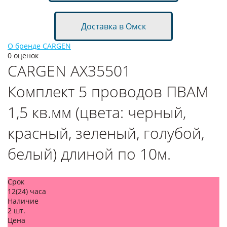
Доставка в Омск
О бренде CARGEN
0 оценок
CARGEN
AX35501
Комплект 5 проводов ПВАМ
1,5 кв.мм (цвета: черный,
красный, зеленый, голубой,
белый) длиной по 10м.
Срок
12(24) часа
Наличие
2 шт.
Цена