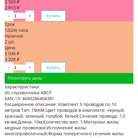
2 563 ₽
2 810 ₽
–
+
Купить
Срок
12(24) часа
Наличие
2 шт.
Цена
3 036 ₽
3 328 ₽
–
+
Купить
Посмотреть цены
Характеристики
Из справочника ABCP
EAN-13:
4640286404381
Расширенное описание:
Комплект 5 проводов по 10
метров.Тип: ПВАМ;Цвет проводов в комплекте: черный,
красный, зеленый, голубой, белый;Сечение провода: 1,5
кв.мм;Длина: 10м;Количество жил: 1;Материал жилы:
медные проволоки;Исполнение жилы:
многопроволочный;Форма поперечного сечения жилы: