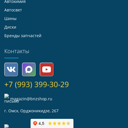
Автохимия
Автосвет
Шины
Диски
Бренды запчастей
Контакты
+7 (993) 399-30-29
magazin@bnzshop.ru
г. Омск, Орджоникидзе, 267