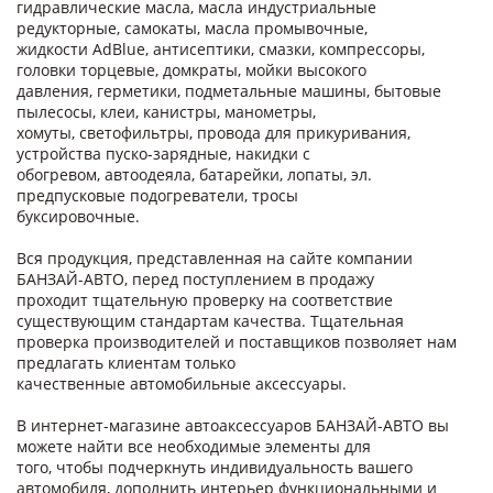
гидравлические масла, масла индустриальные
редукторные, самокаты, масла промывочные,
жидкости AdBlue, антисептики, смазки, компрессоры,
головки торцевые, домкраты, мойки высокого
давления, герметики, подметальные машины, бытовые
пылесосы, клеи, канистры, манометры,
хомуты, светофильтры, провода для прикуривания,
устройства пуско-зарядные, накидки с
обогревом, автоодеяла, батарейки, лопаты, эл.
предпусковые подогреватели, тросы
буксировочные.
Вся продукция, представленная на сайте компании
БАНЗАЙ-АВТО, перед поступлением в продажу
проходит тщательную проверку на соответствие
существующим стандартам качества. Тщательная
проверка производителей и поставщиков позволяет нам
предлагать клиентам только
качественные автомобильные аксессуары.
В интернет-магазине автоаксессуаров БАНЗАЙ-АВТО вы
можете найти все необходимые элементы для
того, чтобы подчеркнуть индивидуальность вашего
автомобиля, дополнить интерьер функциональными и