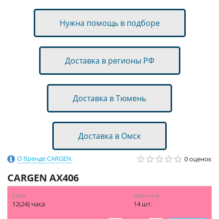
Нужна помощь в подборе
Доставка в регионы РФ
Доставка в Тюмень
Доставка в Омск
О бренде CARGEN
0 оценок
CARGEN
AX406
Срок
Наличие
12(24) часа
14 шт.