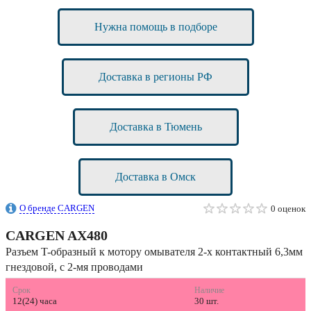
Нужна помощь в подборе
Доставка в регионы РФ
Доставка в Тюмень
Доставка в Омск
О бренде CARGEN
0 оценок
CARGEN
AX480
Разъем T-образный к мотору омывателя 2-х контактный 6,3мм
гнездовой, с 2-мя проводами
Срок
Наличие
12(24) часа
30 шт.