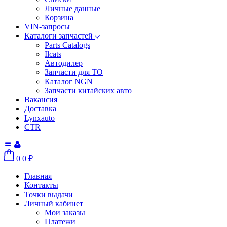
Личные данные
Корзина
VIN-запросы
Каталоги запчастей
Parts Catalogs
Ilcats
Автодилер
Запчасти для ТО
Каталог NGN
Запчасти китайских авто
Вакансия
Доставка
Lynxauto
CTR
0
0
₽
Главная
Контакты
Точки выдачи
Личный кабинет
Мои заказы
Платежи