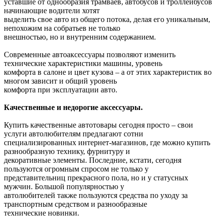
уставшие от однообразия трамваев, автобусов и троллейбусов
начинающие водители хотят
выделить свое авто из общего потока, делая его уникальным,
непохожим на собратьев не только
внешностью, но и внутренним содержанием.
Современные автоаксессуары позволяют изменить
технические характеристики машины, уровень
комфорта в салоне и цвет кузова – а от этих характеристик во
многом зависит и общий уровень
комфорта при эксплуатации авто.
Качественные и недорогие аксессуары.
Купить качественные автотовары сегодня просто – свои
услуги автолюбителям предлагают сотни
специализированных интернет-магазинов, где можно купить
разнообразную технику, фурнитуру и
декоративные элементы. Последние, кстати, сегодня
пользуются огромным спросом не только у
представительниц прекрасного пола, но и у статусных
мужчин. Большой популярностью у
автолюбителей также пользуются средства по уходу за
транспортным средством и разнообразные
технические новинки.