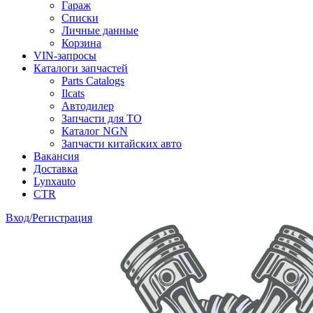
Гараж
Списки
Личные данные
Корзина
VIN-запросы
Каталоги запчастей
Parts Catalogs
Ilcats
Автодилер
Запчасти для ТО
Каталог NGN
Запчасти китайских авто
Вакансия
Доставка
Lynxauto
CTR
Вход/Регистрация