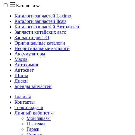
Каталоги
Каталоги запчастей
Laximo
Каталоги запчастей
Ilcats
Каталоги запчастей
Автодилер
Запчасти китайских авто
Запчасти для ТО
Оригинальные каталоги
Неоригинальные каталоги
Аккумуляторы
Масла
Автохимия
Автосвет
Шины
Диски
Бренды запчастей
Главная
Контакты
Точки выдачи
Личный кабинет
Мои заказы
Платежи
Гараж
Списки