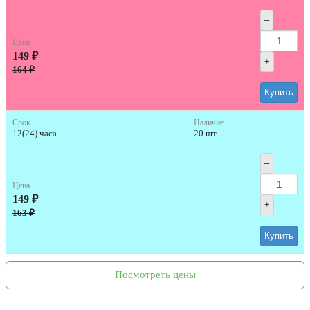
–
Цена
149 ₽
+
164 ₽
Купить
Срок
Наличие
12(24) часа
20 шт.
–
Цена
149 ₽
+
163 ₽
Купить
Посмотреть цены