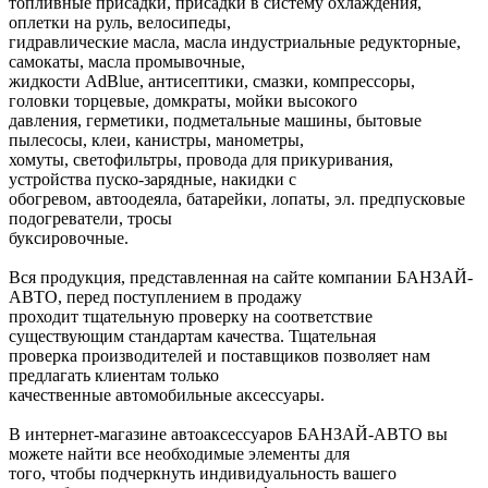
топливные присадки, присадки в систему охлаждения,
оплетки на руль, велосипеды,
гидравлические масла, масла индустриальные редукторные,
самокаты, масла промывочные,
жидкости AdBlue, антисептики, смазки, компрессоры,
головки торцевые, домкраты, мойки высокого
давления, герметики, подметальные машины, бытовые
пылесосы, клеи, канистры, манометры,
хомуты, светофильтры, провода для прикуривания,
устройства пуско-зарядные, накидки с
обогревом, автоодеяла, батарейки, лопаты, эл. предпусковые
подогреватели, тросы
буксировочные.
Вся продукция, представленная на сайте компании БАНЗАЙ-
АВТО, перед поступлением в продажу
проходит тщательную проверку на соответствие
существующим стандартам качества. Тщательная
проверка производителей и поставщиков позволяет нам
предлагать клиентам только
качественные автомобильные аксессуары.
В интернет-магазине автоаксессуаров БАНЗАЙ-АВТО вы
можете найти все необходимые элементы для
того, чтобы подчеркнуть индивидуальность вашего