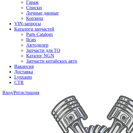
Гараж
Списки
Личные данные
Корзина
VIN-запросы
Каталоги запчастей
Parts Catalogs
Ilcats
Автодилер
Запчасти для ТО
Каталог NGN
Запчасти китайских авто
Вакансия
Доставка
Lynxauto
CTR
Вход/Регистрация