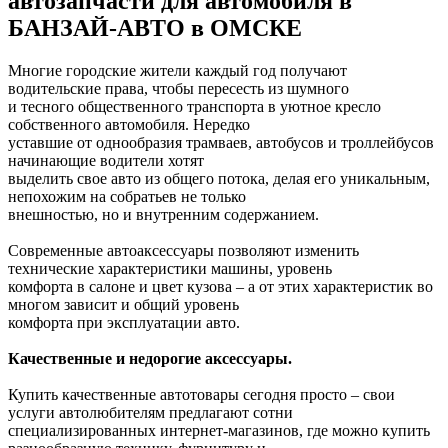
автозапчасти для автомобиля в
БАНЗАЙ-АВТО в ОМСКЕ
Многие городские жители каждый год получают
водительские права, чтобы пересесть из шумного
и тесного общественного транспорта в уютное кресло
собственного автомобиля. Нередко
уставшие от однообразия трамваев, автобусов и троллейбусов
начинающие водители хотят
выделить свое авто из общего потока, делая его уникальным,
непохожим на собратьев не только
внешностью, но и внутренним содержанием.
Современные автоаксессуары позволяют изменить
технические характеристики машины, уровень
комфорта в салоне и цвет кузова – а от этих характеристик во
многом зависит и общий уровень
комфорта при эксплуатации авто.
Качественные и недорогие аксессуары.
Купить качественные автотовары сегодня просто – свои
услуги автолюбителям предлагают сотни
специализированных интернет-магазинов, где можно купить