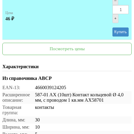
–
Цена
46 ₽
+
Купить
Посмотреть цены
Характеристики
Из справочника ABCP
EAN-13:
4660039124205
Расширенное
587-01 AX (10шт) Контакт кольцевой Ø 4,0
описание:
мм, с проводом 1 кв.мм AX58701
Товарная
контакты
группа:
Длина, мм:
30
Ширина, мм:
10