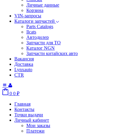
Личные данные
Корзина
VIN-запросы
Каталоги запчастей
Parts Catalogs
Ilcats
Автодилер
Запчасти для ТО
Каталог NGN
Запчасти китайских авто
Вакансия
Доставка
Lynxauto
CTR
0
0
₽
Главная
Контакты
Точки выдачи
Личный кабинет
Мои заказы
Платежи