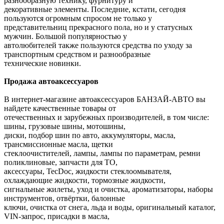
разнообразную технику, фурнитуру и
декоративные элементы. Последние, кстати, сегодня
пользуются огромным спросом не только у
представительниц прекрасного пола, но и у статусных
мужчин. Большой популярностью у
автолюбителей также пользуются средства по уходу за
транспортным средством и разнообразные
технические новинки.
Продажа автоаксессуаров
В интернет-магазине автоаксессуаров БАНЗАЙ-АВТО вы
найдете качественные товары от
отечественных и зарубежных производителей, в том числе:
шины, грузовые шины, мотошины,
диски, подбор шин по авто, аккумуляторы, масла,
трансмиссионные масла, щетки
стеклоочистителей, лампы, лампы по параметрам, ремни
поликлиновые, запчасти для ТО,
аксессуары, TecDoc, жидкости стеклоомывателя,
охлаждающие жидкости, тормозные жидкости,
сигнальные жилеты, уход и очистка, ароматизаторы, наборы
инструментов, отвёртки, балонные
ключи, очистка от снега, льда и воды, оригинальный каталог,
VIN-запрос, присадки в масла,