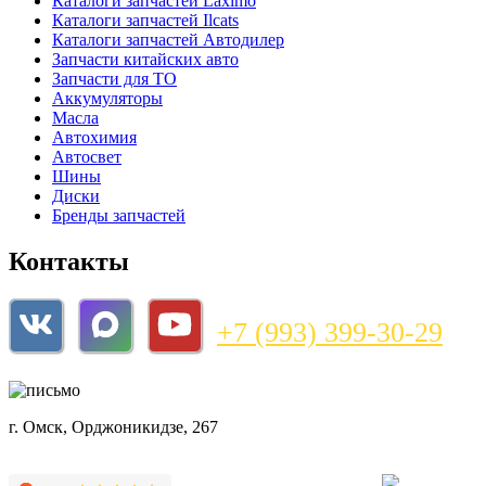
Каталоги запчастей
Laximo
Каталоги запчастей
Ilcats
Каталоги запчастей
Автодилер
Запчасти китайских авто
Запчасти для ТО
Аккумуляторы
Масла
Автохимия
Автосвет
Шины
Диски
Бренды запчастей
Контакты
+7 (993) 399-30-29
magazin@bnzshop.ru
г. Омск, Орджоникидзе, 267