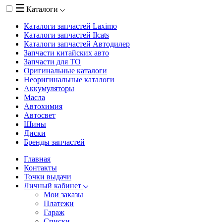
Каталоги
Каталоги запчастей
Laximo
Каталоги запчастей
Ilcats
Каталоги запчастей
Автодилер
Запчасти китайских авто
Запчасти для ТО
Оригинальные каталоги
Неоригинальные каталоги
Аккумуляторы
Масла
Автохимия
Автосвет
Шины
Диски
Бренды запчастей
Главная
Контакты
Точки выдачи
Личный кабинет
Мои заказы
Платежи
Гараж
Списки