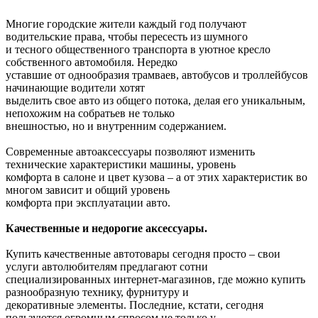
Многие городские жители каждый год получают
водительские права, чтобы пересесть из шумного
и тесного общественного транспорта в уютное кресло
собственного автомобиля. Нередко
уставшие от однообразия трамваев, автобусов и троллейбусов
начинающие водители хотят
выделить свое авто из общего потока, делая его уникальным,
непохожим на собратьев не только
внешностью, но и внутренним содержанием.
Современные автоаксессуары позволяют изменить
технические характеристики машины, уровень
комфорта в салоне и цвет кузова – а от этих характеристик во
многом зависит и общий уровень
комфорта при эксплуатации авто.
Качественные и недорогие аксессуары.
Купить качественные автотовары сегодня просто – свои
услуги автолюбителям предлагают сотни
специализированных интернет-магазинов, где можно купить
разнообразную технику, фурнитуру и
декоративные элементы. Последние, кстати, сегодня
пользуются огромным спросом не только у