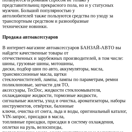
представительниц прекрасного пола, но и у статусных
мужчин. Большой популярностью у
автолюбителей также пользуются средства по уходу за
транспортным средством и разнообразные
технические новинки.
Продажа автоаксессуаров
В интернет-магазине автоаксессуаров БАНЗАЙ-АВТО вы
найдете качественные товары от
отечественных и зарубежных производителей, в том числе:
шины, грузовые шины, мотошины,
диски, подбор шин по авто, аккумуляторы, масла,
трансмиссионные масла, щетки
стеклоочистителей, лампы, лампы по параметрам, ремни
поликлиновые, запчасти для ТО,
аксессуары, TecDoc, жидкости стеклоомывателя,
охлаждающие жидкости, тормозные жидкости,
сигнальные жилеты, уход и очистка, ароматизаторы, наборы
инструментов, отвёртки, балонные
ключи, очистка от снега, льда и воды, оригинальный каталог,
VIN-запрос, присадки в масла,
топливные присадки, присадки в систему охлаждения,
оплетки на руль, велосипеды,