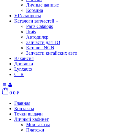
Личные данные
Корзина
VIN-запросы
Каталоги запчастей
Parts Catalogs
Ilcats
Автодилер
Запчасти для ТО
Каталог NGN
Запчасти китайских авто
Вакансия
Доставка
Lynxauto
CTR
0
0
₽
Главная
Контакты
Точки выдачи
Личный кабинет
Мои заказы
Платежи