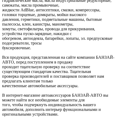
гидравлические масла, масла индустриальные редукторные,
самокаты, масла промывочные,
жидкости AdBlue, антисептики, смазки, компрессоры,
головки торцевые, домкраты, мойки высокого
давления, герметики, подметальные машины, бытовые
пылесосы, клеи, канистры, манометры,
хомуты, светофильтры, провода для прикуривания,
устройства пуско-зарядные, накидки с
обогревом, автоодеяла, батарейки, лопаты, эл. предпусковые
подогреватели, тросы
буксировочные.
Вся продукция, представленная на сайте компании БАНЗАЙ-
АВТО, перед поступлением в продажу
проходит тщательную проверку на соответствие
существующим стандартам качества. Тщательная
проверка производителей и поставщиков позволяет нам
предлагать клиентам только
качественные автомобильные аксессуары.
В интернет-магазине автоаксессуаров БАНЗАЙ-АВТО вы
можете найти все необходимые элементы для
того, чтобы подчеркнуть индивидуальность вашего
автомобиля, дополнить интерьер функциональными и
оригинальными устройствами.