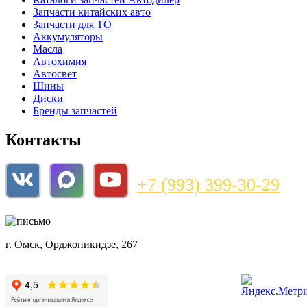
Запчасти китайских авто
Запчасти для ТО
Аккумуляторы
Масла
Автохимия
Автосвет
Шины
Диски
Бренды запчастей
Контакты
+7 (993) 399-30-29
magazin@bnzshop.ru
г. Омск, Орджоникидзе, 267