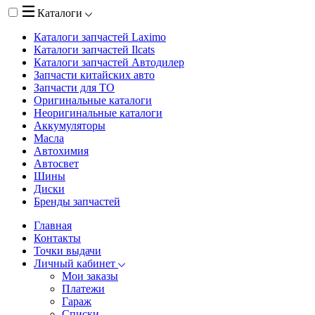
Каталоги
Каталоги запчастей
Laximo
Каталоги запчастей
Ilcats
Каталоги запчастей
Автодилер
Запчасти китайских авто
Запчасти для ТО
Оригинальные каталоги
Неоригинальные каталоги
Аккумуляторы
Масла
Автохимия
Автосвет
Шины
Диски
Бренды запчастей
Главная
Контакты
Точки выдачи
Личный кабинет
Мои заказы
Платежи
Гараж
Списки