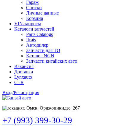
Гараж
Списки
Личные данные
Корзина
VIN-запросы
Каталоги запчастей
Parts Catalogs
Ilcats
Автодилер
Запчасти для ТО
Каталог NGN
Запчасти китайских авто
Вакансия
Доставка
Lynxauto
CTR
Вход/Регистрация
г. Омск, Орджоникидзе, 267
+7 (993) 399-30-29