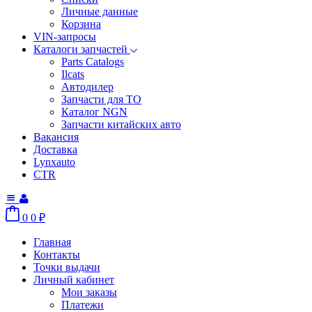
Личные данные
Корзина
VIN-запросы
Каталоги запчастей
Parts Catalogs
Ilcats
Автодилер
Запчасти для ТО
Каталог NGN
Запчасти китайских авто
Вакансия
Доставка
Lynxauto
CTR
0
0
₽
Главная
Контакты
Точки выдачи
Личный кабинет
Мои заказы
Платежи