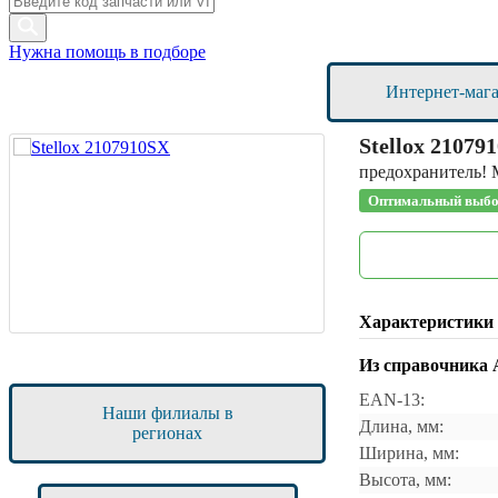
Нужна помощь в подборе
Интернет-маг
Stellox
21079
предохранитель! 
Оптимальный выбо
Характеристики
Из справочника
EAN-13:
Наши филиалы в
Длина, мм:
регионах
Ширина, мм:
Высота, мм: