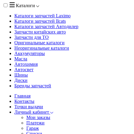
Каталоги
Каталоги запчастей
Laximo
Каталоги запчастей
Ilcats
Каталоги запчастей
Автодилер
Запчасти китайских авто
Запчасти для ТО
Оригинальные каталоги
Неоригинальные каталоги
Аккумуляторы
Масла
Автохимия
Автосвет
Шины
Диски
Бренды запчастей
Главная
Контакты
Точки выдачи
Личный кабинет
Мои заказы
Платежи
Гараж
Списки