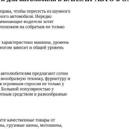
права, чтобы пересесть из шумного
нного автомобиля. Нередко
начинающие водители хотят
епохожим на собратьев не только
 характеристики машины, уровень
 многом зависит и общий уровень
и автолюбителям предлагают сотни
азнообразную технику, фурнитуру и
я огромным спросом не только у
. Большой популярностью у
ортным средством и разнообразные
те качественные товары от
ины, грузовые шины, мотошины,