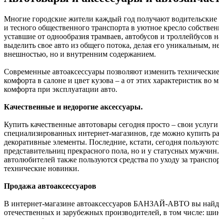
Многие городские жители каждый год получают водительские 
и тесного общественного транспорта в уютное кресло собстве
уставшие от однообразия трамваев, автобусов и троллейбусов 
выделить свое авто из общего потока, делая его уникальным, н
внешностью, но и внутренним содержанием.
Современные автоаксессуары позволяют изменить технические
комфорта в салоне и цвет кузова – а от этих характеристик во
комфорта при эксплуатации авто.
Качественные и недорогие аксессуары.
Купить качественные автотовары сегодня просто – свои услуг
специализированных интернет-магазинов, где можно купить р
декоративные элементы. Последние, кстати, сегодня пользуютс
представительниц прекрасного пола, но и у статусных мужчин
автолюбителей также пользуются средства по уходу за трансп
технические новинки.
Продажа автоаксессуаров
В интернет-магазине автоаксессуаров БАНЗАЙ-АВТО вы найде
отечественных и зарубежных производителей, в том числе: ш