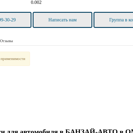
0.002
99-30-29
Написать нам
Группа в к
Отзывы
 применимости
асти для автомобиля в БАНЗАЙ-АВТО в