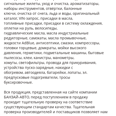
сигнальные жилеты, уход и очистка, ароматизаторы,
наборы инструментов, отвёртки, балонные
ключи, очистка от снега, льда и воды, оригинальный
каталог, VIN-запрос, присадки в масла,
топливные присадки, присадки в систему охлаждения,
оплетки на руль, велосипеды,
гидравлические масла, масла индустриальные
редукторные, самокаты, масла промывочные,
жидкости AdBlue, антисептики, смазки, компрессоры,
головки торцевые, домкраты, мойки высокого
давления, герметики, подметальные машины, бытовые
пылесосы, клеи, канистры, манометры,
хомуты, светофильтры, провода для прикуривания,
устройства пуско-зарядные, накидки с
обогревом, автоодеяла, батарейки, лопаты, эл.
предпусковые подогреватели, тросы
буксировочные.
Вся продукция, представленная на сайте компании
БАНЗАЙ-АВТО, перед поступлением в продажу
проходит тщательную проверку на соответствие
существующим стандартам качества. Тщательная
проверка производителей и поставщиков позволяет нам