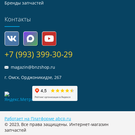
Бренды запчастей
Контакты
+7 (993) 399-30-29
magazin@bnzshop.ru
г. Омск, Орджоникидзе, 267
Работает на Платформе abcp.ru
© 2023, Все права защищены. Интернет-магазин
запчастей