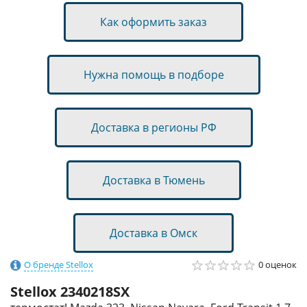
Как оформить заказ
Нужна помощь в подборе
Доставка в регионы РФ
Доставка в Тюмень
Доставка в Омск
О бренде Stellox
0 оценок
Stellox
2340218SX