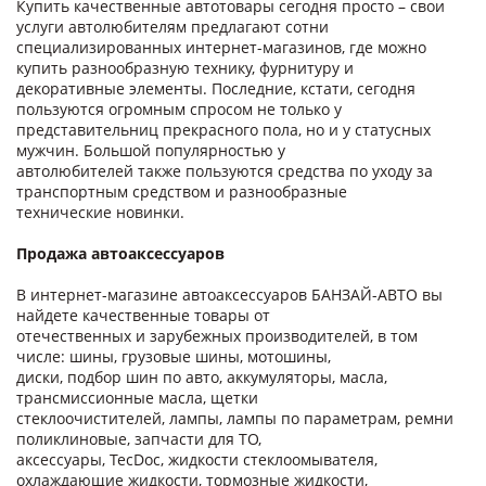
Купить качественные автотовары сегодня просто – свои
услуги автолюбителям предлагают сотни
специализированных интернет-магазинов, где можно
купить разнообразную технику, фурнитуру и
декоративные элементы. Последние, кстати, сегодня
пользуются огромным спросом не только у
представительниц прекрасного пола, но и у статусных
мужчин. Большой популярностью у
автолюбителей также пользуются средства по уходу за
транспортным средством и разнообразные
технические новинки.
Продажа автоаксессуаров
В интернет-магазине автоаксессуаров БАНЗАЙ-АВТО вы
найдете качественные товары от
отечественных и зарубежных производителей, в том
числе: шины, грузовые шины, мотошины,
диски, подбор шин по авто, аккумуляторы, масла,
трансмиссионные масла, щетки
стеклоочистителей, лампы, лампы по параметрам, ремни
поликлиновые, запчасти для ТО,
аксессуары, TecDoc, жидкости стеклоомывателя,
охлаждающие жидкости, тормозные жидкости,