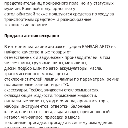
представительниц прекрасного пола, но и у статусных
мужчин. Большой популярностью у
автолюбителей также пользуются средства по уходу за
транспортным средством и разнообразные
технические новинки.
Продажа автоаксессуаров
В интернет-магазине автоаксессуаров БАНЗАЙ-АВТО вы
найдете качественные товары от
отечественных и зарубежных производителей, в том
числе: шины, грузовые шины, мотошины,
диски, подбор шин по авто, аккумуляторы, масла,
трансмиссионные масла, щетки
стеклоочистителей, лампы, лампы по параметрам, ремни
поликлиновые, запчасти для ТО,
аксессуары, TecDoc, жидкости стеклоомывателя,
охлаждающие жидкости, тормозные жидкости,
сигнальные жилеты, уход и очистка, ароматизаторы,
наборы инструментов, отвёртки, балонные
ключи, очистка от снега, льда и воды, оригинальный
каталог, VIN-запрос, присадки в масла,
топливные присадки, присадки в систему охлаждения,
оплетки на руль, велосипеды,