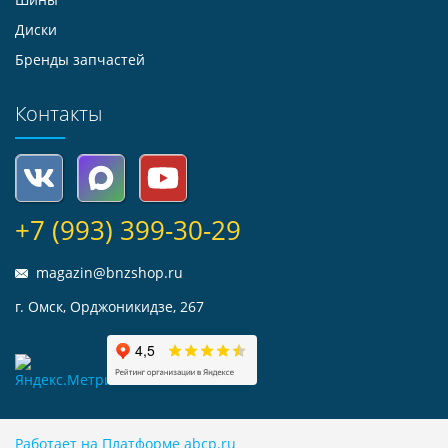
Диски
Бренды запчастей
Контакты
+7 (993) 399-30-29
magazin@bnzshop.ru
г. Омск, Орджоникидзе, 267
Работает на Платформе abcp.ru