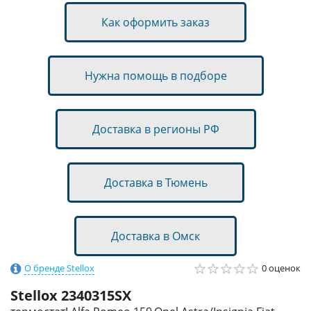
Как оформить заказ
Нужна помощь в подборе
Доставка в регионы РФ
Доставка в Тюмень
Доставка в Омск
О бренде Stellox
0 оценок
Stellox
2340315SX