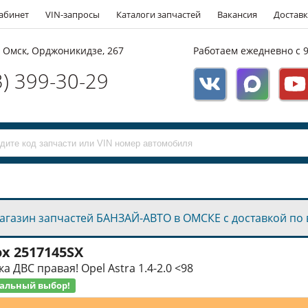
абинет
VIN-запросы
Каталоги запчастей
Вакансия
Доставк
. Омск, Орджоникидзе, 267
Работаем ежедневно с 9
3) 399-30-29
агазин запчастей БАНЗАЙ-АВТО в ОМСКЕ с доставкой по 
ox
2517145SX
а ДВС правая! Opel Astra 1.4-2.0 <98
альный выбор!