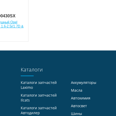
100430SX
ушный Opel
 1.6-2.5i/1.7D &
Каталоги
Каталоги запчастей
Аккумуляторы
Laximo
Масла
Каталоги запчастей
Автохимия
Ilcats
Автосвет
Каталоги запчастей
Автодилер
Шины