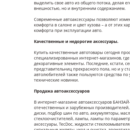
выделить свое авто из общего потока, делая е
внешностью, но и внутренним содержанием.
Современные автоаксессуары позволяют изме
комфорта в салоне и цвет кузова – а от этих 
комфорта при эксплуатации авто.
Качественные и недорогие аксессуары.
Купить качественные автотовары сегодня прос
специализированных интернет-магазинов, где
декоративные элементы. Последние, кстати, с
представительниц прекрасного пола, но и у с
автолюбителей также пользуются средства по
технические новинки.
Продажа автоаксессуаров
В интернет-магазине автоаксессуаров БАНЗАЙ
отечественных и зарубежных производителей,
диски, подбор шин по авто, аккумуляторы, мас
стеклоочистителей, лампы, лампы по параметр
аксессуары, TecDoc, жидкости стеклоомывател
сигнальные жилеты, уход и очистка, ароматиз