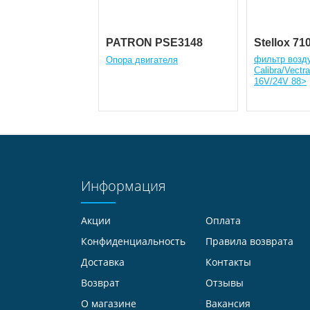
PATRON PSE3148
Stellox 7
фильтр возд
Опора двигателя
Calibra/Vectra
16V/24V 88>
Информация
Акции
Оплата
Конфиденциальность
Правила возврата
Доставка
Контакты
Возврат
Отзывы
О магазине
Вакансия