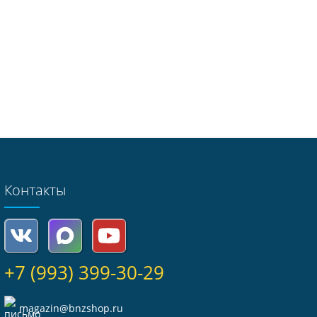
Контакты
+7 (993) 399-30-29
magazin@bnzshop.ru