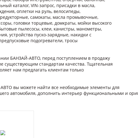
ьный каталог, VIN-запрос, присадки в масла,
дения, оплетки на руль, велосипеды,
 редукторные, самокаты, масла промывочные,
ссоры, головки торцевые, домкраты, мойки высокого
ытовые пылесосы, клеи, канистры, манометры,
ия, устройства пуско-зарядные, накидки с
. предпусковые подогреватели, тросы
пании БАНЗАЙ-АВТО, перед поступлением в продажу
ие существующим стандартам качества. Тщательная
оляет нам предлагать клиентам только
-АВТО вы можете найти все необходимые элементы для
ашего автомобиля, дополнить интерьер функциональными и ор