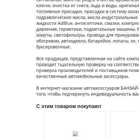
ключи, очистка от снега, льда и воды, оригинал
топливные присадки, присадки в систему охлаж
гидравлические масла, масла индустриальные
жидкости AdBlue, антисептики, смазки, компре
давления, герметики, подметальные машины, б
хомуты, светофильтры, провода для прикуриван
обогревом, автоодеяла, батарейки, лопаты, эл
буксировочные.
Вся продукция, представленная на сайте ком
проходит тщательную проверку на соответств
проверка производителей и поставщиков позв
качественные автомобильные аксессуары.
В интернет-магазине автоаксессуаров БАНЗАЙ
того, чтобы подчеркнуть индивидуальность в
С этим товаром покупают