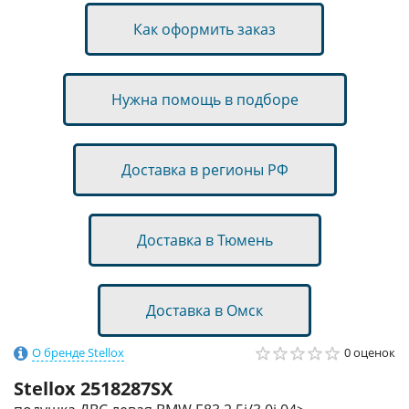
Как оформить заказ
Нужна помощь в подборе
Доставка в регионы РФ
Доставка в Тюмень
Доставка в Омск
О бренде Stellox
0 оценок
Stellox
2518287SX