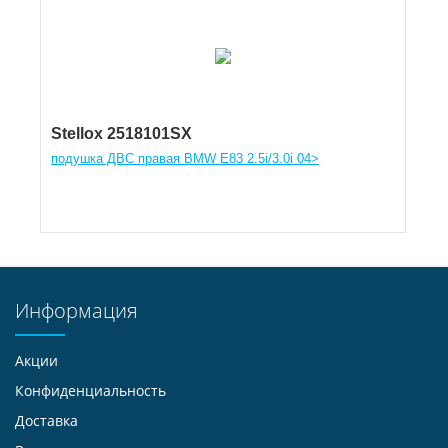
Stellox 2518101SX
подушка ДВС правая BMW E83 2.5i/3.0i 04>
Информация
Акции
Конфиденциальность
Доставка