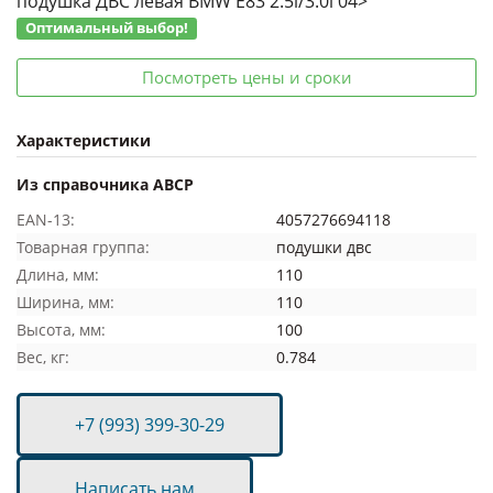
подушка ДВС левая BMW E83 2.5i/3.0i 04>
Оптимальный выбор!
Посмотреть цены и сроки
Характеристики
Из справочника ABCP
EAN-13:
4057276694118
Товарная группа:
подушки двс
Длина, мм:
110
Ширина, мм:
110
Высота, мм:
100
Вес, кг:
0.784
+7 (993) 399-30-29
Написать нам