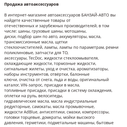
Продажа автоаксессуаров
В интернет-магазине автоаксессуаров БАНЗАЙ-АВТО вы
найдете качественные товары от
отечественных и зарубежных производителей, в том
числе: шины, грузовые шины, мотошины,
диски, подбор шин по авто, аккумуляторы, масла,
трансмиссионные масла, щетки
стеклоочистителей, лампы, лампы по параметрам, ремни
поликлиновые, запчасти для ТО,
аксессуары, TecDoc, жидкости стеклоомывателя,
охлаждающие жидкости, тормозные жидкости,
сигнальные жилеты, уход и очистка, ароматизаторы,
наборы инструментов, отвёртки, балонные
ключи, очистка от снега, льда и воды, оригинальный
каталог, VIN-запрос, присадки в масла,
топливные присадки, присадки в систему охлаждения,
оплетки на руль, велосипеды,
гидравлические масла, масла индустриальные
редукторные, самокаты, масла промывочные,
жидкости AdBlue, антисептики, смазки, компрессоры,
головки торцевые, домкраты, мойки высокого
давления, герметики, подметальные машины, бытовые