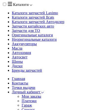
Каталоги
Каталоги запчастей
Laximo
Каталоги запчастей
Ilcats
Каталоги запчастей
Автодилер
Запчасти китайских авто
Запчасти для ТО
Оригинальные каталоги
Неоригинальные каталоги
Аккумуляторы
Масла
Автохимия
Автосвет
Шины
Диски
Бренды запчастей
Главная
Контакты
Точки выдачи
Личный кабинет
Мои заказы
Платежи
Гараж
Списки