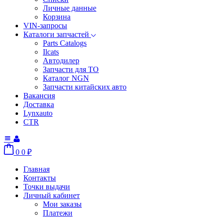
Личные данные
Корзина
VIN-запросы
Каталоги запчастей
Parts Catalogs
Ilcats
Автодилер
Запчасти для ТО
Каталог NGN
Запчасти китайских авто
Вакансия
Доставка
Lynxauto
CTR
0
0
₽
Главная
Контакты
Точки выдачи
Личный кабинет
Мои заказы
Платежи