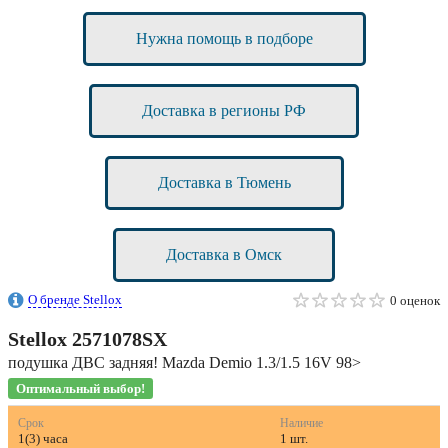
Нужна помощь в подборе
Доставка в регионы РФ
Доставка в Тюмень
Доставка в Омск
О бренде Stellox
0 оценок
Stellox
2571078SX
подушка ДВС задняя! Mazda Demio 1.3/1.5 16V 98>
Оптимальный выбор!
Срок
Наличие
1(3) часа
1 шт.