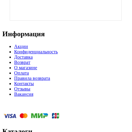
VI
Информация
Акции
Конфиденциальность
Доставка
Возврат
О магазине
Оплата
Правила возврата
Контакты
Отзывы
Вакансия
Каталоги