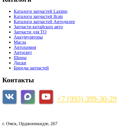
Каталоги запчастей
Laximo
Каталоги запчастей
Ilcats
Каталоги запчастей
Автодилер
Запчасти китайских авто
Запчасти для ТО
Аккумуляторы
Масла
Автохимия
Автосвет
Шины
Диски
Бренды запчастей
Контакты
+7 (993) 399-30-29
magazin@bnzshop.ru
г. Омск, Орджоникидзе, 267